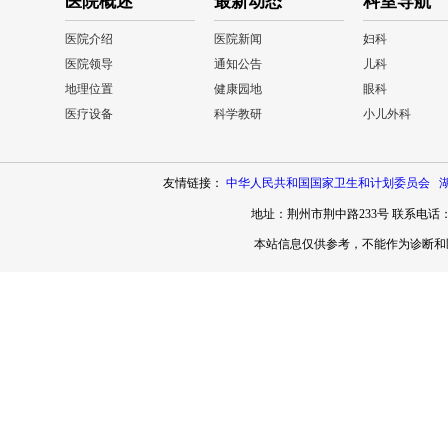
医院概述
最新动态
科室导航
医院介绍
医院新闻
妇科
医院领导
通知公告
儿科
地理位置
健康园地
眼科
医疗设备
科学教研
小儿外科
友情链接：
中华人民共和国国家卫生和计划委员会
地址：荆州市荆中路233号 联系电话：071
本站信息仅供参考，不能作为诊断和