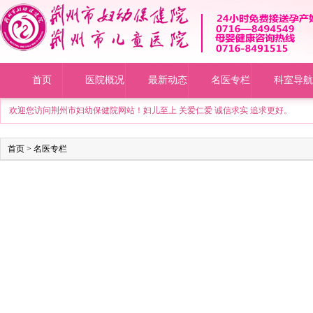
首页
医院概况
最新动态
名医专栏
科室导航
欢迎您访问荆州市妇幼保健院网站！妇儿至上 关爱仁爱 诚信求实 追求更好。
首页
>
名医专栏