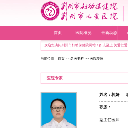
首页
医院概况
最新动态
欢迎您访问荆州市妇幼保健院网站！妇儿至上 关爱仁爱 
当前位置：
首页
>>
名医专栏
>> 医院专家
医院专家
姓名：郭妍
职
职务：
副主任医师