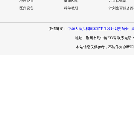
地理位置
健康园地
儿童保健部
医疗设备
科学教研
计划生育服务部
友情链接：
中华人民共和国国家卫生和计划委员会
地址：荆州市荆中路233号 联系电话：071
本站信息仅供参考，不能作为诊断和