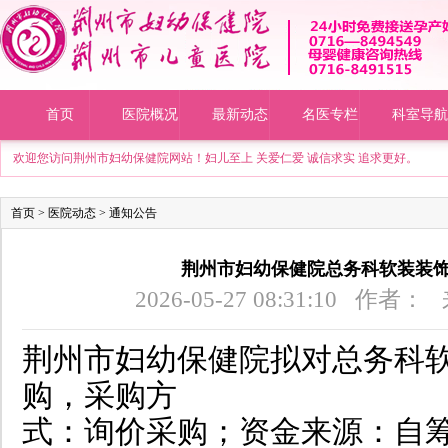
首页
医院概况
最新动态
名医专栏
科室导航
欢迎您访问荆州市妇幼保健院网站！妇儿至上 关爱仁爱 诚信求实 追求更好。
首页
>
医院动态
>
通知公告
荆州市妇幼保健院总务科软装装饰
2026-05-27 08:31:10 
荆州市妇幼保健院拟对总务科
购，采购方
式：询价采购；资金来源：自