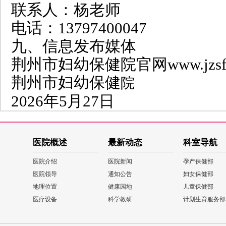
联系人：杨老师
电话：13797400047
九、信息发布媒体
荆州市妇幼保健院官网www.jzsfyb
荆州市妇幼保健
院
2026年5月27日
医院概述
最新动态
科室导航
医院介绍
医院新闻
孕产保健部
医院领导
通知公告
妇女保健部
地理位置
健康园地
儿童保健部
医疗设备
科学教研
计划生育服务部