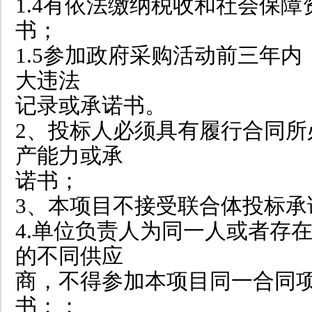
1.4有依法缴纳税收和社会保
书；
1.5参加政府采购活动前三年
大违法
记录或承诺书。
2、投标人必须具有履行合同所
产能力或承
诺书；
3、本项目不接受联合体投标承
4.单位负责人为同一人或者存
的不同供应
商，不得参加本项目同一合同
书；；