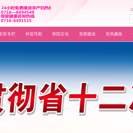
名医专栏
科室导航
医院文化
党群建设
党风廉政