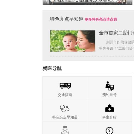
市委第六巡察组向荆州市博爱医院党委反馈
特色亮点早知道
更多特色亮点请点我
全市首家二胎门
荆州市妇幼保健
率先开设了“二胎门诊
安排资深专家坐诊，
要...
就医导航
交通指南
预约挂号
特色亮点早知道
科室介绍