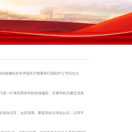
，荆州市妇幼保健院在学术报告厅隆重举行国际护士节纪念大
家代表一行来到荆州市妇幼保健院，开展学科共建交流座
况反馈会召开，会议强调，要提高站位深化认识，以等不