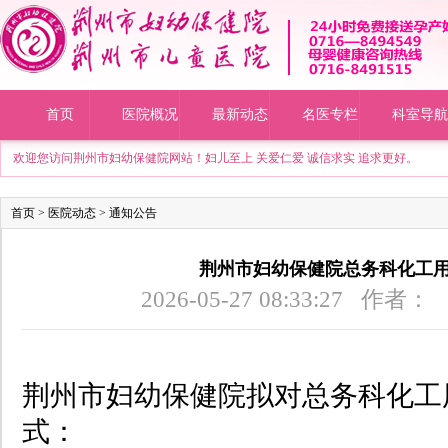
首页
医院概况
最新动态
名医专栏
科室导航
欢迎您访问荆州市妇幼保健院网站！妇儿至上 关爱仁爱 诚信求实 追求更好。
首页
>
医院动态
>
通知公告
荆州市妇幼保健院总务科化工用
2026-05-27 08:33:27 
荆州市妇幼保健院拟对总务科化工
式：