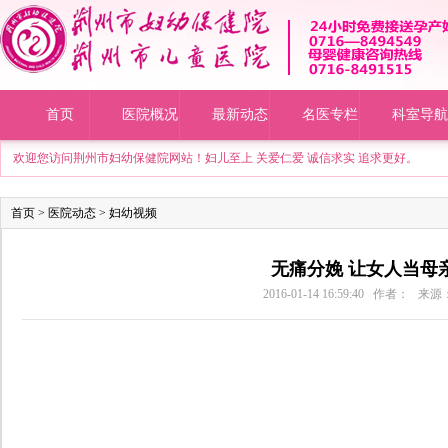
首页
医院概况
最新动态
名医专栏
科室导航
欢迎您访问荆州市妇幼保健院网站！妇儿至上 关爱仁爱 诚信求实 追求更好。
首页
>
医院动态
>
妇幼视频
无痛分娩 让女人当母
2016-01-14 16:59:40 作者： 