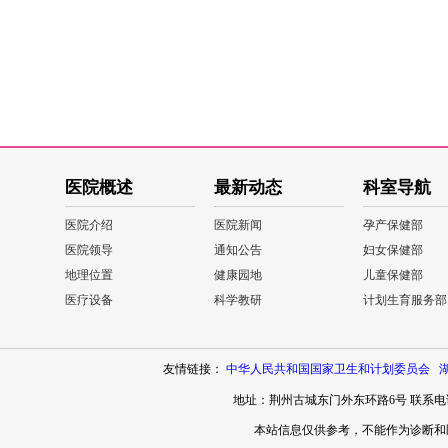
医院概述
最新动态
科室导航
医院介绍
医院新闻
孕产保健部
医院领导
通知公告
妇女保健部
地理位置
健康园地
儿童保健部
医疗设备
科学教研
计划生育服务部
友情链接：
中华人民共和国国家卫生和计划委员会
地址：荆州古城东门外东环路6号 联系电话：0
本站信息仅供参考，不能作为诊断和