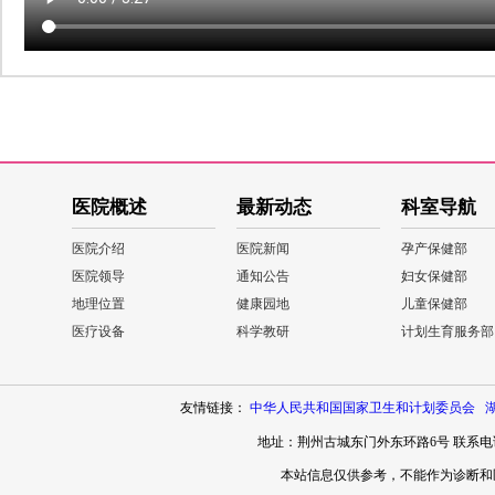
医院概述
最新动态
科室导航
医院介绍
医院新闻
孕产保健部
医院领导
通知公告
妇女保健部
地理位置
健康园地
儿童保健部
医疗设备
科学教研
计划生育服务部
友情链接：
中华人民共和国国家卫生和计划委员会
地址：荆州古城东门外东环路6号 联系电话：0
本站信息仅供参考，不能作为诊断和