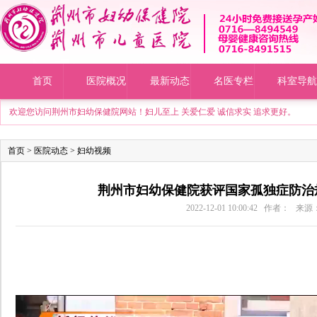
首页
医院概况
最新动态
名医专栏
科室导航
欢迎您访问荆州市妇幼保健院网站！妇儿至上 关爱仁爱 诚信求实 追求更好。
首页
>
医院动态
>
妇幼视频
荆州市妇幼保健院获评国家孤独症防治
2022-12-01 10:00:42 作者： 